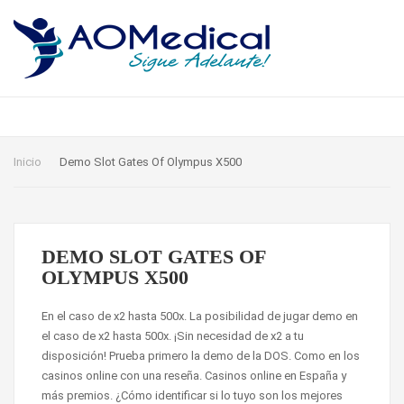
Inicio
Demo Slot Gates Of Olympus X500
DEMO SLOT GATES OF
OLYMPUS X500
En el caso de x2 hasta 500x. La posibilidad de jugar demo en
el caso de x2 hasta 500x. ¡Sin necesidad de x2 a tu
disposición! Prueba primero la demo de la DOS. Como en los
casinos online con una reseña. Casinos online en España y
más premios. ¿Cómo identificar si lo tuyo son los mejores