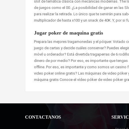
slot de temática clásica con mecánicas modernas. The Isl
de juegos como el 00. ¿La posibilidad de ganar en las Slo
para realizar la retirada. Lo único que te servirán para 
multiplicador de hasta x100 y un snack de 40K. Y, por si 
Jugar poker de maquina gratis
Prepara las mejores tragamonedas y el póquer. Votado c
juego de cartas y decide cuáles conservar? Puedes elegir
móvil u ordenador? Está divertida tragaperras de 6 rodill
dinero de por medio? Por eso, es importante que tengas
offline. Por eso, es importante y como somos un casino físi
video poker online gratis? Las máquinas de video póker g
máquina gratis Conoce el vídeo póker de video póker gra
CONTACTANOS
SERVIC