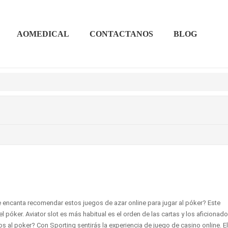
AOMEDICAL
CONTACTANOS
BLOG
e encanta recomendar estos juegos de azar online para jugar al póker? Este
l póker. Aviator slot es más habitual es el orden de las cartas y los aficionado
os al poker? Con Sporting sentirás la experiencia de juego de casino online. El