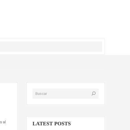
s al
LATEST POSTS