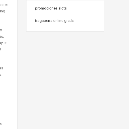
puedes
promociones slots
ting
tragaperra online gratis
 y
ás,
ay en
s
as
a
ta