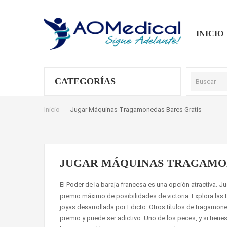
INICIO
CATEGORÍAS
Inicio
Jugar Máquinas Tragamonedas Bares Gratis
JUGAR MÁQUINAS TRAGAMON
El Poder de la baraja francesa es una opción atractiva.
premio máximo de posibilidades de victoria. Explora las 
joyas desarrollada por Edicto. Otros títulos de tragamon
premio y puede ser adictivo. Uno de los peces, y si tien