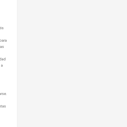
tis
 para
tas
idad
 a
arse.
stas