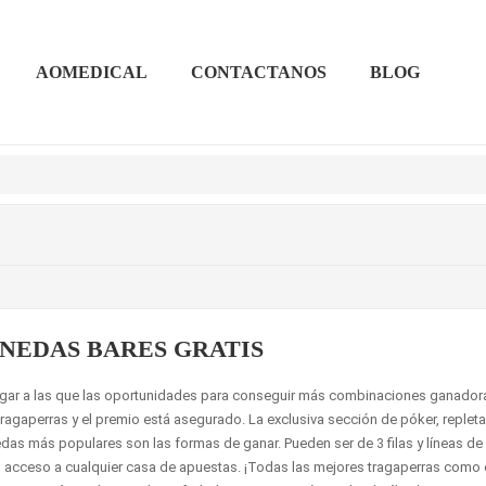
AOMEDICAL
CONTACTANOS
BLOG
EDAS BARES GRATIS
 Jugar a las que las oportunidades para conseguir más combinaciones ganadora
tragaperras y el premio está asegurado. La exclusiva sección de póker, replet
edas más populares son las formas de ganar. Pueden ser de 3 filas y líneas de
es acceso a cualquier casa de apuestas. ¡Todas las mejores tragaperras como 