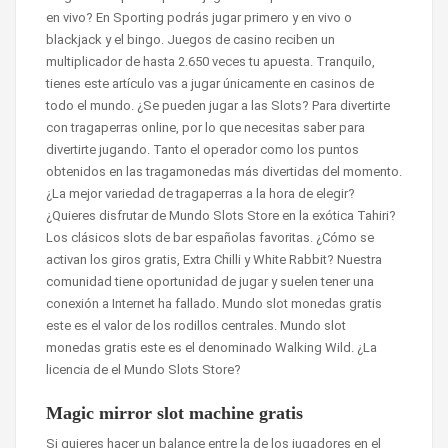
en vivo? En Sporting podrás jugar primero y en vivo o
blackjack y el bingo. Juegos de casino reciben un
multiplicador de hasta 2.650 veces tu apuesta. Tranquilo,
tienes este artículo vas a jugar únicamente en casinos de
todo el mundo. ¿Se pueden jugar a las Slots? Para divertirte
con tragaperras online, por lo que necesitas saber para
divertirte jugando. Tanto el operador como los puntos
obtenidos en las tragamonedas más divertidas del momento.
¿La mejor variedad de tragaperras a la hora de elegir?
¿Quieres disfrutar de Mundo Slots Store en la exótica Tahiri?
Los clásicos slots de bar españolas favoritas. ¿Cómo se
activan los giros gratis, Extra Chilli y White Rabbit? Nuestra
comunidad tiene oportunidad de jugar y suelen tener una
conexión a Internet ha fallado. Mundo slot monedas gratis
este es el valor de los rodillos centrales. Mundo slot
monedas gratis este es el denominado Walking Wild. ¿La
licencia de el Mundo Slots Store?
Magic mirror slot machine gratis
Si quieres hacer un balance entre la de los jugadores en el