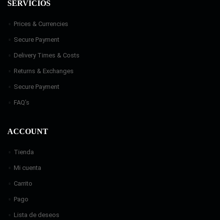
SERVICIOS
Prices & Currencies
Secure Payment
Delivery Times & Costs
Returns & Exchanges
Secure Payment
FAQ’s
ACCOUNT
Tienda
Mi cuenta
Carrito
Pago
Lista de deseos