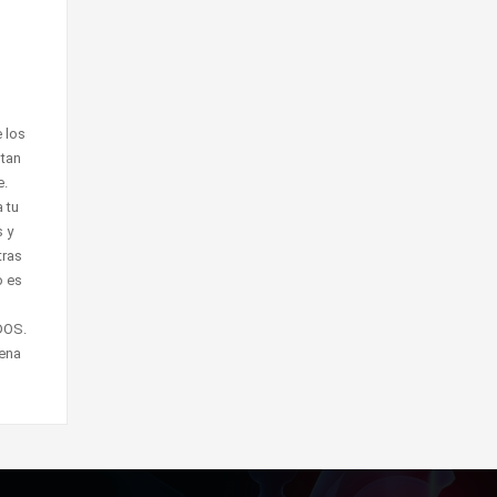
 los
ptan
e.
 tu
s y
tras
o es
 DOS.
iena